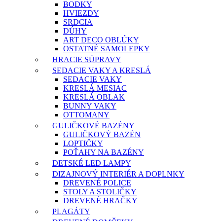
BODKY
HVIEZDY
SRDCIA
DÚHY
ART DECO OBLÚKY
OSTATNÉ SAMOLEPKY
HRACIE SÚPRAVY
SEDACIE VAKY A KRESLÁ
SEDACIE VAKY
KRESLÁ MESIAC
KRESLÁ OBLAK
BUNNY VAKY
OTTOMANY
GULIČKOVÉ BAZÉNY
GULIČKOVÝ BAZÉN
LOPTIČKY
POŤAHY NA BAZÉNY
DETSKÉ LED LAMPY
DIZAJNOVÝ INTERIÉR A DOPLNKY
DREVENÉ POLICE
STOLY A STOLIČKY
DREVENÉ HRAČKY
PLAGÁTY