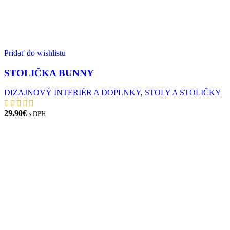
Pridať do wishlistu
STOLIČKA BUNNY
DIZAJNOVÝ INTERIÉR A DOPLNKY
,
STOLY A STOLIČKY
29.90
€
s DPH
PRIDAŤ DO KOŠÍKA