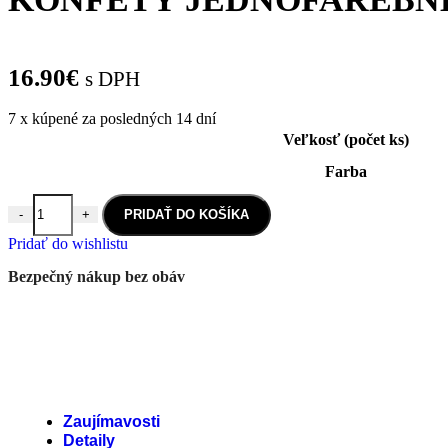
16.90
€
s DPH
7
x kúpené za posledných 14 dní
Veľkosť (počet ks)
Farba
-
+
PRIDAŤ DO KOŠÍKA
Pridať do wishlistu
Bezpečný nákup bez obáv
Zaujímavosti
Detaily