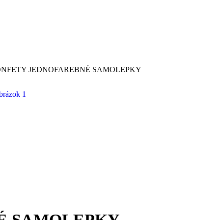
NFETY JEDNOFAREBNÉ SAMOLEPKY
É SAMOLEPKY