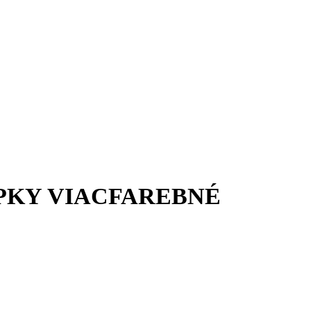
PKY VIACFAREBNÉ