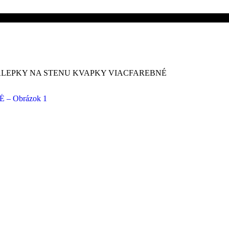
👋Viac ako
LEPKY NA STENU KVAPKY VIACFAREBNÉ