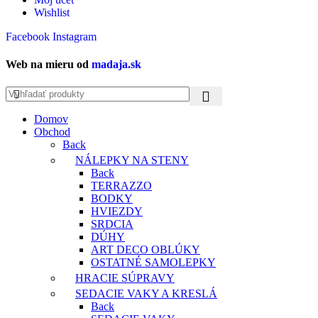
Wishlist
Facebook
Instagram
Web na mieru od
madaja.sk
Domov
Obchod
Back
NÁLEPKY NA STENY
Back
TERRAZZO
BODKY
HVIEZDY
SRDCIA
DÚHY
ART DECO OBLÚKY
OSTATNÉ SAMOLEPKY
HRACIE SÚPRAVY
SEDACIE VAKY A KRESLÁ
Back