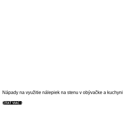
Nápady na využitie nálepiek na stenu v obývačke a kuchyni
ČÍTAŤ VIAC >