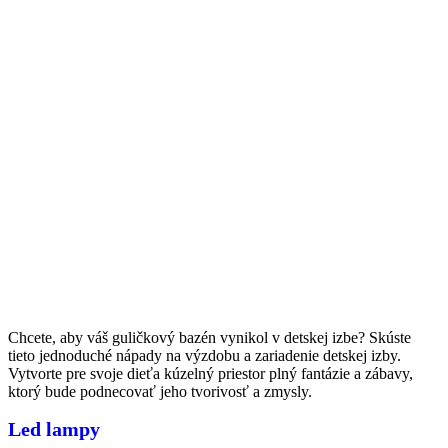
Chcete, aby váš guličkový bazén vynikol v detskej izbe? Skúste
tieto jednoduché nápady na výzdobu a zariadenie detskej izby.
Vytvorte pre svoje dieťa kúzelný priestor plný fantázie a zábavy,
ktorý bude podnecovať jeho tvorivosť a zmysly.
Led lampy