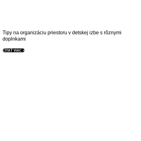
Tipy na organizáciu priestoru v detskej izbe s rôznymi
doplnkami
ČÍTAŤ VIAC >