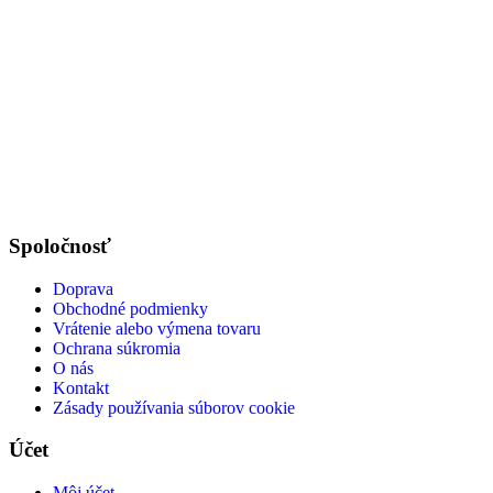
Spoločnosť
Doprava
Obchodné podmienky
Vrátenie alebo výmena tovaru
Ochrana súkromia
O nás
Kontakt
Zásady používania súborov cookie
Účet
Môj účet