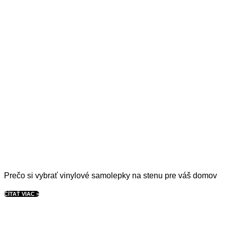
Prečo si vybrať vinylové samolepky na stenu pre váš domov
ČÍTAŤ VIAC >