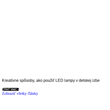
Kreatívne spôsoby, ako použiť LED lampy v detskej izbe
ČÍTAŤ VIAC >
Zobraziť všetky články