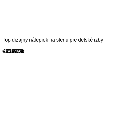
Top dizajny nálepiek na stenu pre detské izby
ČÍTAŤ VIAC >