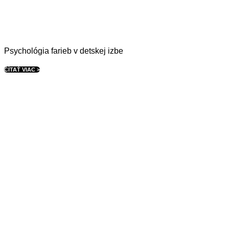
Psychológia farieb v detskej izbe
ČÍTAŤ VIAC >