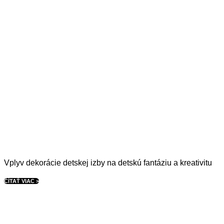
Vplyv dekorácie detskej izby na detskú fantáziu a kreativitu
ČÍTAŤ VIAC >