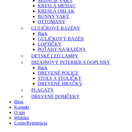
SEDACIE VAKY
KRESLÁ MESIAC
KRESLÁ OBLAK
BUNNY VAKY
OTTOMANY
GULIČKOVÉ BAZÉNY
Back
GULIČKOVÝ BAZÉN
LOPTIČKY
POŤAHY NA BAZÉNY
DETSKÉ LED LAMPY
DIZAJNOVÝ INTERIÉR A DOPLNKY
Back
DREVENÉ POLICE
STOLY A STOLIČKY
DREVENÉ HRAČKY
PLAGÁTY
DREVENÉ DOMČEKY
Blog
Kontakt
O nás
Wishlist
Login/Registrácia