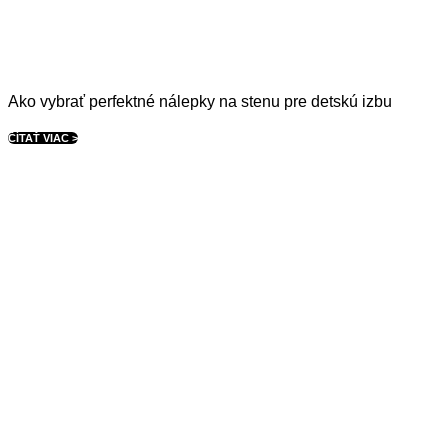
Ako vybrať perfektné nálepky na stenu pre detskú izbu
ČÍTAŤ VIAC >