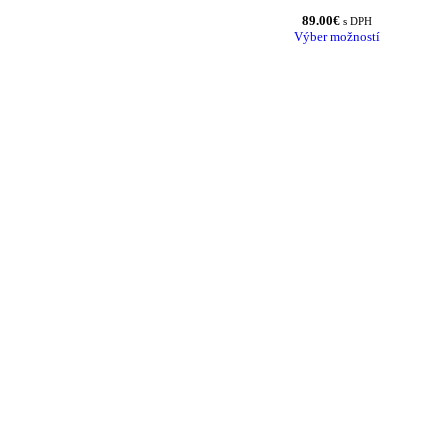
89.00
€
s DPH
Výber možností