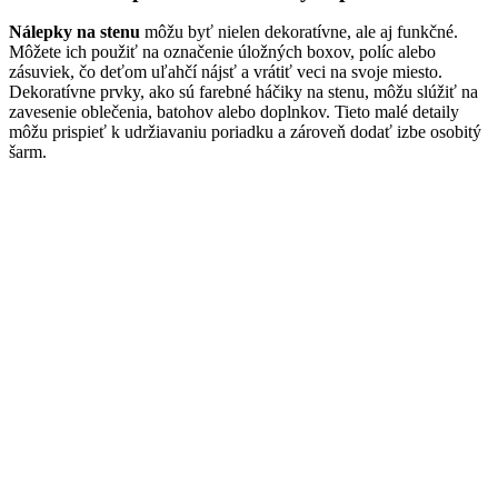
Nálepky na stenu
môžu byť nielen dekoratívne, ale aj funkčné.
Môžete ich použiť na označenie úložných boxov, políc alebo
zásuviek, čo deťom uľahčí nájsť a vrátiť veci na svoje miesto.
Dekoratívne prvky, ako sú farebné háčiky na stenu, môžu slúžiť na
zavesenie oblečenia, batohov alebo doplnkov. Tieto malé detaily
môžu prispieť k udržiavaniu poriadku a zároveň dodať izbe osobitý
šarm.