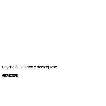
Psychológia farieb v detskej izbe
ČÍTAŤ VIAC >