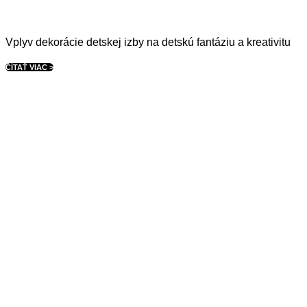
Vplyv dekorácie detskej izby na detskú fantáziu a kreativitu
ČÍTAŤ VIAC >