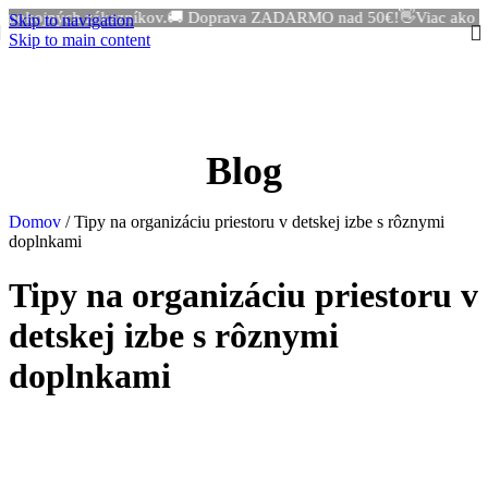
ojných zákazníkov.
🚚 Doprava ZADARMO nad 50€!
👋Viac ako 500+ 
Skip to navigation
Skip to main content
Blog
Domov
/
Tipy na organizáciu priestoru v detskej izbe s rôznymi
doplnkami
Tipy na organizáciu priestoru v
detskej izbe s rôznymi
doplnkami