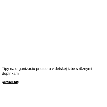
Tipy na organizáciu priestoru v detskej izbe s rôznymi
doplnkami
ČÍTAŤ VIAC >