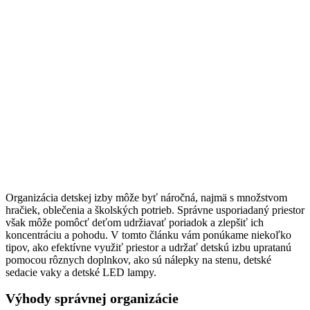
Organizácia detskej izby môže byť náročná, najmä s množstvom
hračiek, oblečenia a školských potrieb. Správne usporiadaný priestor
však môže pomôcť deťom udržiavať poriadok a zlepšiť ich
koncentráciu a pohodu. V tomto článku vám ponúkame niekoľko
tipov, ako efektívne využiť priestor a udržať detskú izbu upratanú
pomocou rôznych doplnkov, ako sú nálepky na stenu, detské
sedacie vaky a detské LED lampy.
Výhody správnej organizácie