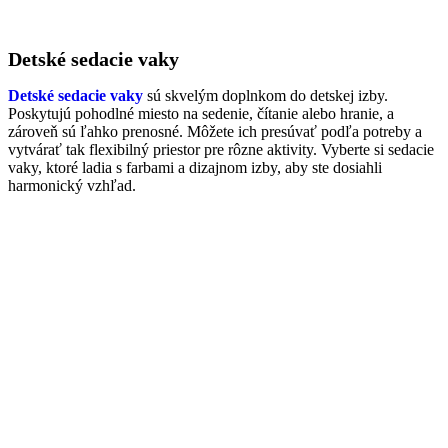
29.00€
Detské sedacie vaky
Detské sedacie vaky
sú skvelým doplnkom do detskej izby.
Poskytujú pohodlné miesto na sedenie, čítanie alebo hranie, a
zároveň sú ľahko prenosné. Môžete ich presúvať podľa potreby a
vytvárať tak flexibilný priestor pre rôzne aktivity. Vyberte si sedacie
vaky, ktoré ladia s farbami a dizajnom izby, aby ste dosiahli
harmonický vzhľad.