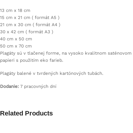
13 cm x 18 cm
15 cm x 21 cm ( formát A5 )
21 cm x 30 cm ( formát A4 )
30 x 42 cm ( formát A3 )
40 cm x 50 cm
50 cm x 70 cm
Plagáty sú v tlačenej forme, na vysoko kvalitnom saténovom
papieri s použitím eko farieb.
Plagáty balené v tvrdených kartónových tubách.
Dodanie:
7 pracovných dní
Related Products