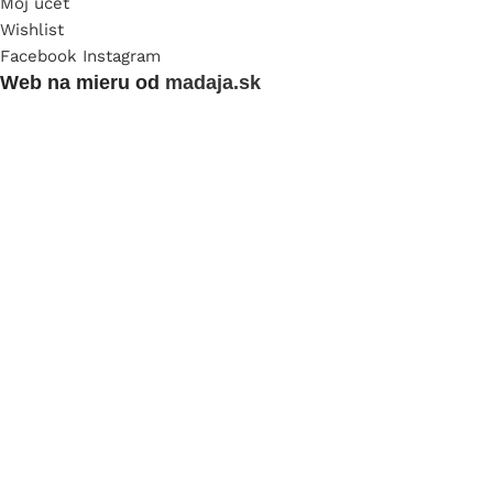
Môj účet
Wishlist
Facebook
Instagram
Web na mieru od
madaja.sk