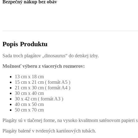
Bezpečný nákup bez obáv
Popis Produktu
Sada troch plagátov „dinosaurus“ do detskej izby.
Možnosť výberu z viacerých rozmerov:
13 cm x 18 cm
15 cm x 21 cm ( formát A5 )
21 cm x 30 cm ( formát A4 )
30 cm x 40 cm
30 x 42 cm ( formát A3 )
40 cm x 50 cm
50 cm x 70 cm
Plagáty sú v tlačenej forme, na vysoko kvalitnom saténovom papieri s
Plagáty balené v tvrdených kartónových tubách.