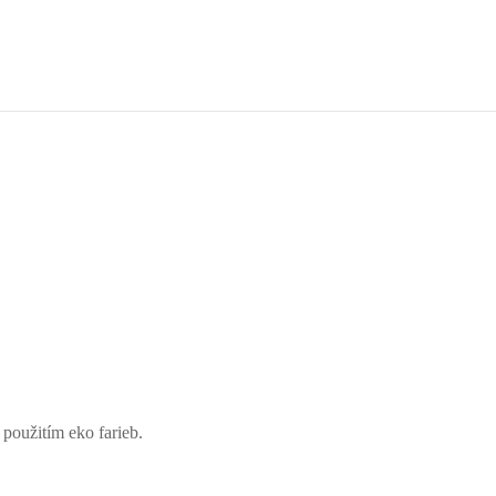
 použitím eko farieb.