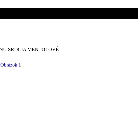
ad 50€!
ad 50€!
ENU SRDCIA MENTOLOVÉ