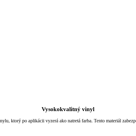
Vysokokvalitný vinyl
lu, ktorý po aplikácii vyzerá ako natretá farba. Tento materiál zabez