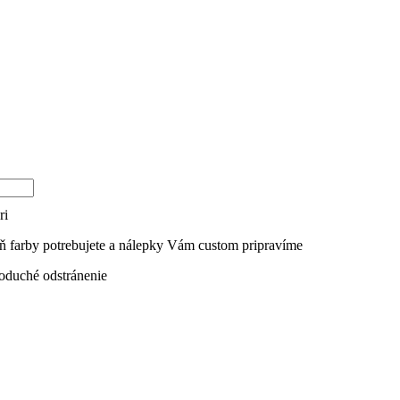
ri
eň farby potrebujete a nálepky Vám custom pripravíme
dnoduché odstránenie