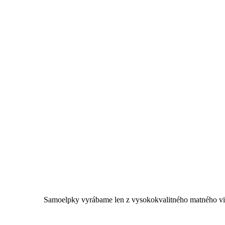
Samoelpky vyrábame len z vysokokvalitného matného viny