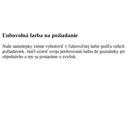
Ľubovolná farba na požiadanie
Naše samolepky vieme vyhotoviť v ľubovoľnej farbe podľa vašich
požiadaviek. Stačí uviesť svoju preferovanú farbu do poznámky pri
objednávke a my sa postaráme o zvyšok.