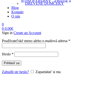
DREVENÉ DOMČEKY
Blog
Kontakt
O nás
0
0
0.00
€
Sign in
Create an Account
Povinné
Používateľské meno alebo e-mailová adresa
*
Povinné
Heslo
*
Prihlásiť sa
Zabudli ste heslo?
Zapamätať si ma