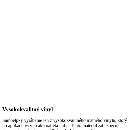
Vysokokvalitný vinyl
Samoelpky vyrábame len z vysokokvalitného matného vinylu, ktorý
po aplikácii vyzerá ako natretá farba. Tento materiál zabezpečuje