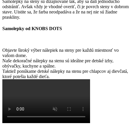
Samolepky na steny sú dizajnované tak, aby sa dali jednoducho
odstrániť. Avšak vždy je vhodné overiť, či je povrch steny v dobrom
stave. Uistite sa, že farba neodpadáva a že na nej nie sú žiadne
praskliny.
Samolepky od KNOBS DOTS
Objavte široký výber nálepiek na steny pre každú miestnosť vo
vašom dome.
Naše dekoračné nálepky na stenu sú ideálne pre detské izby,
obývačky, kuchyne a spálne.
Taktiež ponúkame detské nálepky na stenu pre chlapcov aj dievčatá,
ktoré potešia každé dieťa.