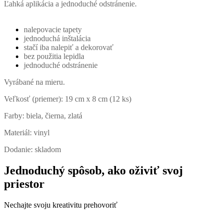
Ľahká aplikácia a jednoduché odstránenie.
nalepovacie tapety
jednoduchá inštalácia
stačí iba nalepiť a dekorovať
bez použitia lepidla
jednoduché odstránenie
Vyrábané na mieru.
Veľkosť (priemer):
19 cm x 8 cm (12 ks)
Farby:
biela, čierna, zlatá
Materiál:
vinyl
Dodanie: skladom
Jednoduchý spôsob, ako oživiť svoj
priestor
Nechajte svoju kreativitu prehovoriť