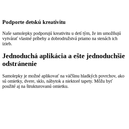
Podporte detskú kreativitu
Naše samolepky podporujú kreativitu u detí tým, že im umožňujú
vytvárať vlastné príbehy a dobrodružstvá priamo na stenách ich
izieb.
Jednoduchá aplikácia a ešte jednoduchšie
odstránenie
Samolepky je možné aplikovať na väčšinu hladkých povrchov, ako
sú omietky, dvere, sklo, nábytok a niektoré tapety. Môžu byť
použité aj na štrukturovanú omietku.