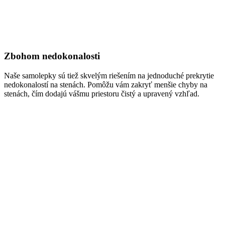
Zbohom nedokonalosti
Naše samolepky sú tiež skvelým riešením na jednoduché prekrytie
nedokonalostí na stenách. Pomôžu vám zakryť menšie chyby na
stenách, čím dodajú vášmu priestoru čistý a upravený vzhľad.