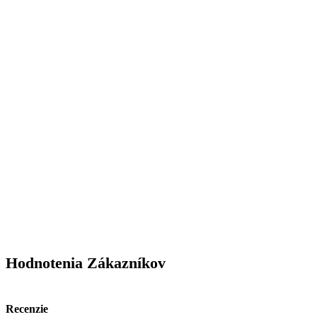
produktu.
Hodnotenia Zákazníkov
Recenzie