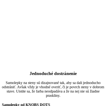
Jednoduché dostránenie
Samolepky na steny sú dizajnované tak, aby sa dali jednoducho
odstrániť. Avšak vždy je vhodné overiť, či je povrch steny v dobrom
stave. Uistite sa, že farba neodpadáva a že na nej nie sú žiadne
praskliny.
Samolepky od KNOBS DOTS