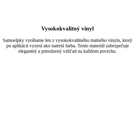
Vysokokvalitný vinyl
Samoelpky vyrábame len z vysokokvalitného matného vinylu, ktorý
po aplikácii vyzerá ako natretá farba. Tento materiál zabezpečuje
elegantný a prirodzený vzhľad na každom povrchu.