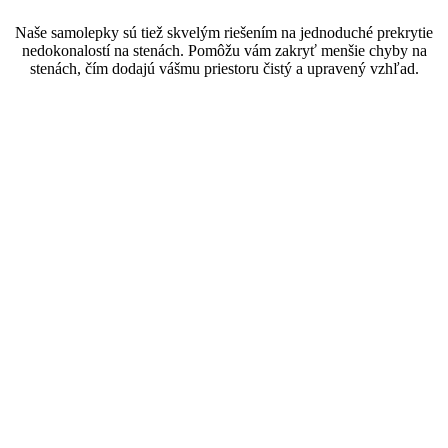
Naše samolepky sú tiež skvelým riešením na jednoduché prekrytie
nedokonalostí na stenách. Pomôžu vám zakryť menšie chyby na
stenách, čím dodajú vášmu priestoru čistý a upravený vzhľad.