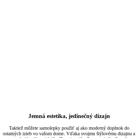
Jemná estetika, jedinečný dizajn
Taktiež môžete samolepky použiť aj ako moderný doplnok do
ostatných izieb vo vašom dome. Vďaka svojmu štýlovému dizajnu a