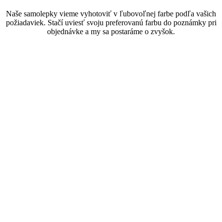
Naše samolepky vieme vyhotoviť v ľubovoľnej farbe podľa vašich
požiadaviek. Stačí uviesť svoju preferovanú farbu do poznámky pri
objednávke a my sa postaráme o zvyšok.