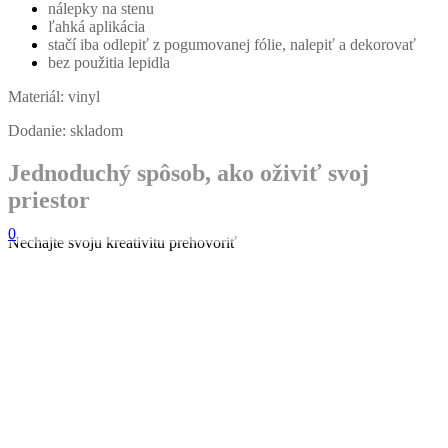
nálepky na stenu
ľahká aplikácia
stačí iba odlepiť z pogumovanej fólie, nalepiť a dekorovať
bez použitia lepidla
Materiál:
vinyl
Dodanie: skladom
Jednoduchý spôsob, ako oživiť svoj
priestor
0
Nechajte svoju kreativitu prehovoriť