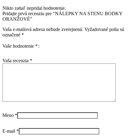
Nikto zatiaľ nepridal hodnotenie.
Pridajte prvú recenziu pre “NÁLEPKY NA STENU BODKY
ORANŽOVÉ”
Vaša e-mailová adresa nebude zverejnená.
Vyžadované polia sú
označené
*
Vaše hodnotenie
*
Vaša recenzia
*
Meno
*
E-mail
*