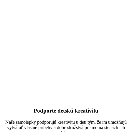
Podporte detskú kreativitu
Naše samolepky podporujú kreativitu u detí tým, že im umožňujú
vytvárať vlastné príbehy a dobrodružstvá priamo na stenách ich