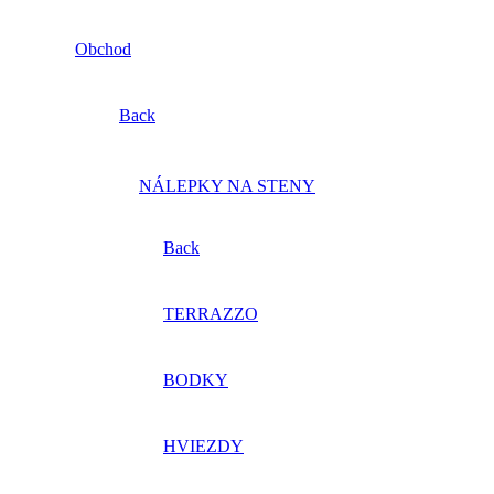
Obchod
Back
NÁLEPKY NA STENY
Back
TERRAZZO
BODKY
HVIEZDY