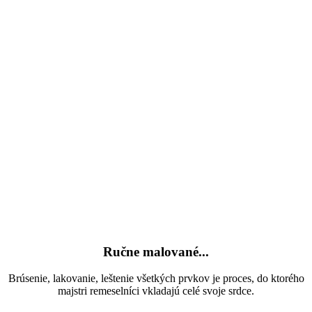
Ručne malované...
Brúsenie, lakovanie, leštenie všetkých prvkov je proces, do ktorého
majstri remeselníci vkladajú celé svoje srdce.