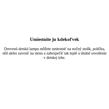
Umiestnite ju kdekoľvek
Drevenú detskú lampu môžete umiestniť na nočný stolík, poličku,
stôl alebo zavesiť na stenu a zabezpečiť tak teplé a útulné osvetlenie
v detskej izbe.