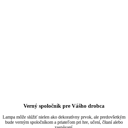
Verný spoločník pre Vášho drobca
Lampa môže slúžiť nielen ako dekoratívny prvok, ale predovšetkým
bude verným spoločníkom a priateľom pri hre, učení, čítaní alebo
zaspávaní.