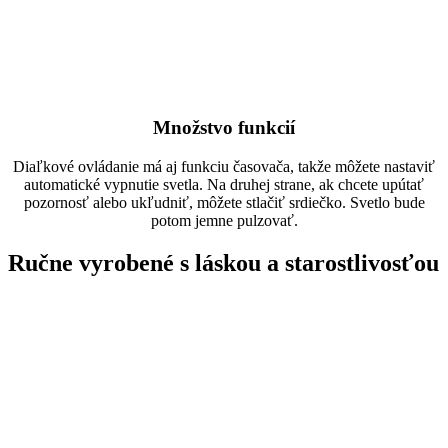
Množstvo funkcií
Diaľkové ovládanie má aj funkciu časovača, takže môžete nastaviť
automatické vypnutie svetla. Na druhej strane, ak chcete upútať
pozornosť alebo ukľudniť, môžete stlačiť srdiečko. Svetlo bude
potom jemne pulzovať.
Ručne vyrobené s láskou a starostlivosťou