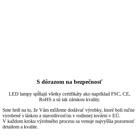
S dôrazom na bezpečnosť
LED lampy spĺňajú všetky certifikáty ako napríklad FSC, CE,
RoHS a sú tak zárukou kvality.
Sme hrdí na to, že Vám môžeme dodávať výrobky, ktoré boli ručne
vyrobené s láskou a starostlivosťou v rodinnej továrni v EÚ.
V každom kroku výrobného procesu sa venuje najvyššia pozornosť
detailom a kvalite.