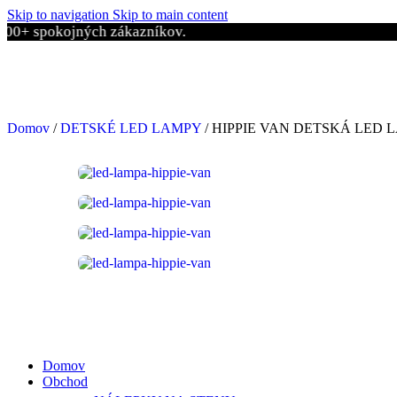
Skip to navigation
Skip to main content
ojných zákazníkov.
Domov
/
DETSKÉ LED LAMPY
/
HIPPIE VAN DETSKÁ LED 
Domov
Obchod