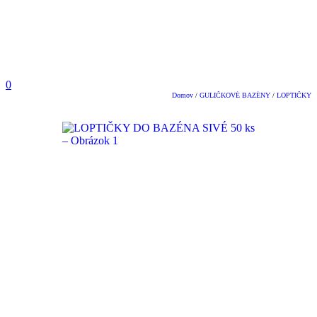
0
Domov
/
GULIČKOVÉ BAZÉNY
/
LOPTIČKY