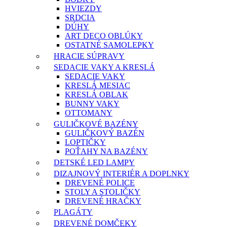
HVIEZDY
SRDCIA
DÚHY
ART DECO OBLÚKY
OSTATNÉ SAMOLEPKY
HRACIE SÚPRAVY
SEDACIE VAKY A KRESLÁ
SEDACIE VAKY
KRESLÁ MESIAC
KRESLÁ OBLAK
BUNNY VAKY
OTTOMANY
GULIČKOVÉ BAZÉNY
GULIČKOVÝ BAZÉN
LOPTIČKY
POŤAHY NA BAZÉNY
DETSKÉ LED LAMPY
DIZAJNOVÝ INTERIÉR A DOPLNKY
DREVENÉ POLICE
STOLY A STOLIČKY
DREVENÉ HRAČKY
PLAGÁTY
DREVENÉ DOMČEKY