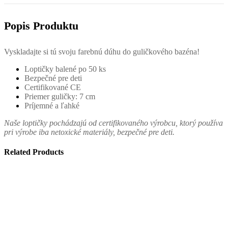
Popis Produktu
Vyskladajte si tú svoju farebnú dúhu do guličkového bazéna!
Loptičky balené po 50 ks
Bezpečné pre deti
Certifikované CE
Priemer guličky: 7 cm
Príjemné a ľahké
Naše loptičky pochádzajú od certifikovaného výrobcu, ktorý používa
pri výrobe iba netoxické materiály, bezpečné pre deti.
Related Products