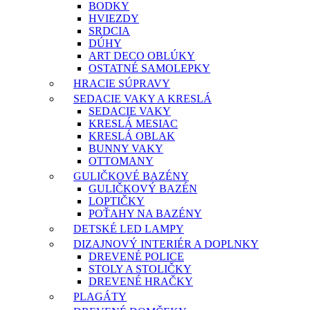
BODKY
HVIEZDY
SRDCIA
DÚHY
ART DECO OBLÚKY
OSTATNÉ SAMOLEPKY
HRACIE SÚPRAVY
SEDACIE VAKY A KRESLÁ
SEDACIE VAKY
KRESLÁ MESIAC
KRESLÁ OBLAK
BUNNY VAKY
OTTOMANY
GULIČKOVÉ BAZÉNY
GULIČKOVÝ BAZÉN
LOPTIČKY
POŤAHY NA BAZÉNY
DETSKÉ LED LAMPY
DIZAJNOVÝ INTERIÉR A DOPLNKY
DREVENÉ POLICE
STOLY A STOLIČKY
DREVENÉ HRAČKY
PLAGÁTY