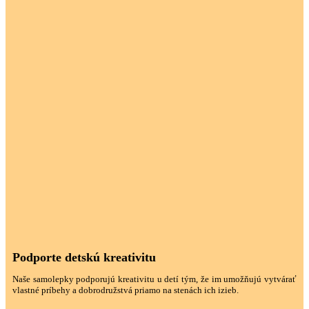
Podporte detskú kreativitu
Naše samolepky podporujú kreativitu u detí tým, že im umožňujú vytvárať
vlastné príbehy a dobrodružstvá priamo na stenách ich izieb.