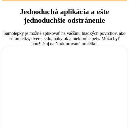
Jednoduchá aplikácia a ešte
jednoduchšie odstránenie
Samolepky je možné aplikovať na väčšinu hladkých povrchov, ako
sú omietky, dvere, sklo, nábytok a niektoré tapety. Môžu byť
použité aj na štrukturovanú omietku.