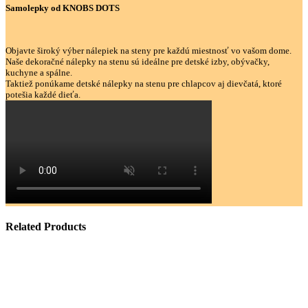
Samolepky od KNOBS DOTS
Objavte široký výber nálepiek na steny pre každú miestnosť vo vašom dome.
Naše dekoračné nálepky na stenu sú ideálne pre detské izby, obývačky,
kuchyne a spálne.
Taktiež ponúkame detské nálepky na stenu pre chlapcov aj dievčatá, ktoré
potešia každé dieťa.
Related Products