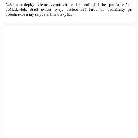
Naše samolepky vieme vyhotoviť v ľubovoľnej farbe podľa vašich
požiadaviek. Stačí uviesť svoju preferovanú farbu do poznámky pri
objednávke a my sa postaráme o zvyšok.