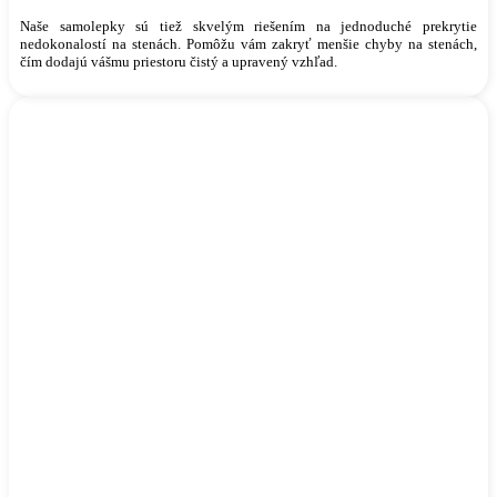
Naše samolepky sú tiež skvelým riešením na jednoduché prekrytie
nedokonalostí na stenách. Pomôžu vám zakryť menšie chyby na stenách,
čím dodajú vášmu priestoru čistý a upravený vzhľad.