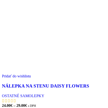
Pridať do wishlistu
NÁLEPKA NA STENU DAISY FLOWERS
OSTATNÉ SAMOLEPKY
Price
24.00
€
–
29.00
€
s DPH