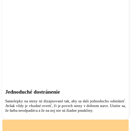
Jednoduché dostránenie
Samolepky na steny sú dizajnované tak, aby sa dali jednoducho odstrániť.
Avšak vždy je vhodné overiť, či je povrch steny v dobrom stave. Uistite sa,
že farba neodpadáva a že na nej nie sú žiadne praskliny.