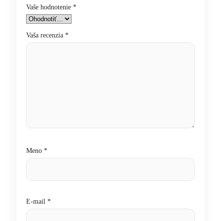
Vaše hodnotenie
*
Vaša recenzia
*
Meno
*
E-mail
*