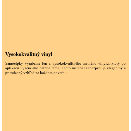
Vysokokvalitný vinyl
Samoelpky vyrábame len z vysokokvalitného matného vinylu, ktorý po
aplikácii vyzerá ako natretá farba. Tento materiál zabezpečuje elegantný a
prirodzený vzhľad na každom povrchu.